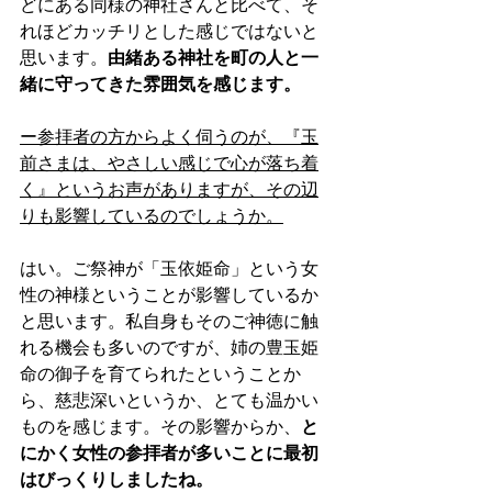
どにある同様の神社さんと比べて、そ
れほどカッチリとした感じではないと
思います。
由緒ある神社を町の人と一
緒に守ってきた雰囲気を感じます。
ー参拝者の方からよく伺うのが、『玉
前さまは、やさしい感じで心が落ち着
く』というお声がありますが、その辺
りも影響しているのでしょうか。
はい。ご祭神が「玉依姫命」という女
性の神様ということが影響しているか
と思います。私自身もそのご神徳に触
れる機会も多いのですが、姉の豊玉姫
命の御子を育てられたということか
ら、慈悲深いというか、とても温かい
ものを感じます。その影響からか、
と
にかく女性の参拝者が多いことに最初
はびっくりしましたね。