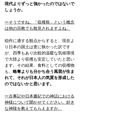
現代よりずっと強かったのではないで
しょうか。
ーそうですね。「収穫祭」という概念
は他の宗教でも散見されますよね。
稲作に適する観点からすると、現在よ
り日本の国土は更に狭かった訳です
が、四季もあり比較的温暖な気候環境
で大陸より収穫も安定していたと思い
ます。その結果、食料としての収穫物
も、
略奪よりも分かち合う風習が生ま
れて、それが日本人の気質を形成した
のではないかと思います。
ー古事記や日本書紀での神話における
神様について聞かせてください。好き
な神様を教えてもらえますか。