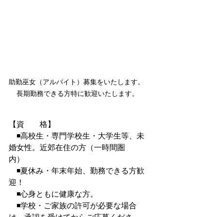
助勤巫女（アルバイト）募集をいたします。 
長期勤務できる方特に歓迎いたします。
【資　　格】
　◾高校生・専門学校生・大学生等、未
婚女性。近郊在住の方（一時間圏
内）　
　◾夏休み・年末年始、勤務できる方歓
迎！
　◾心身ともに健康な方。
　◾学校・ご家族の許可が必要な場合