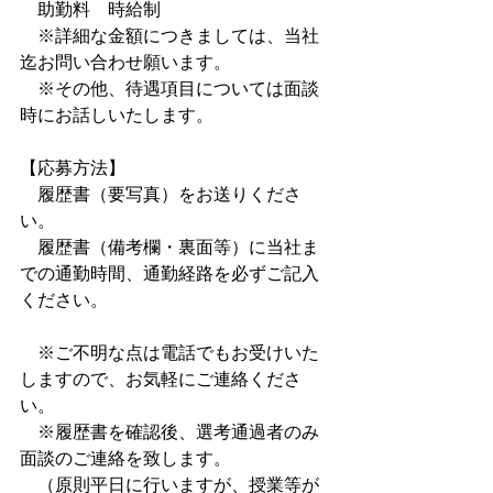
　助勤料　
時給制
※詳細な金額につきましては、当社
迄お問い合わせ願います。
　※その他、待遇項目については面談
時にお話しいたします。
【応募方法】
　履歴書（要写真）をお送りくださ
い。
　履歴書（備考欄・裏面等）に当社ま
での通勤時間、通勤経路を必ずご記入
ください。
　※ご不明な点は電話でもお受けいた
しますので、お気軽にご連絡くださ
い。
　※履歴書を確認後、選考通過者のみ
面談のご連絡を致します。
　（原則平日に行いますが、授業等が