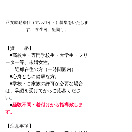
巫女助勤奉仕（アルバイト）募集をいたしま
す。 学生可、短期可。
【資　　格】
　◾高校生・専門学校生・大学生・フリ
ーター等、未婚女性。
　　近郊在住の方（一時間圏内）　
　◾心身ともに健康な方。
　◾学校・ご家族の許可が必要な場合
は、承認を受けてからご応募くださ
い。
　◾
経験不問・着付けから指導致しま
す。
【注意事項】