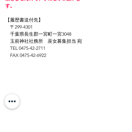
す。
【履歴書送付先】
　〒299-4301
　千葉県長生郡一宮町一宮3048
　玉前神社社務所　巫女募集担当 宛
　TEL 0475-42-2711
　FAX 0475-42-6922