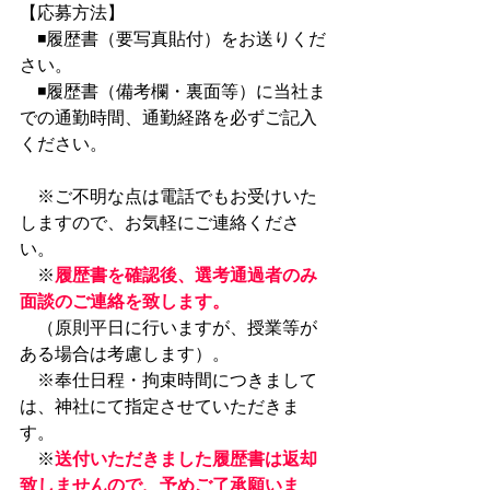
【応募方法】
　◾履歴書（要写真貼付）をお送りくだ
さい。
　◾履歴書（備考欄・裏面等）に当社ま
での通勤時間、通勤経路を必ずご記入
ください。
　※ご不明な点は電話でもお受けいた
しますので、お気軽にご連絡くださ
い。
　※
履歴書を確認後、選考通過者のみ
面談のご連絡を致します。
　（原則平日に行いますが、授業等が
ある場合は考慮します）。
　※奉仕日程・拘束時間につきまして
は、神社にて指定させていただきま
す。
　※
送付いただきました履歴書は返却
致しませんので、予めご了承願いま