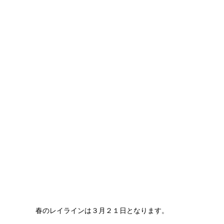
春のレイラインは３月２１日となります。