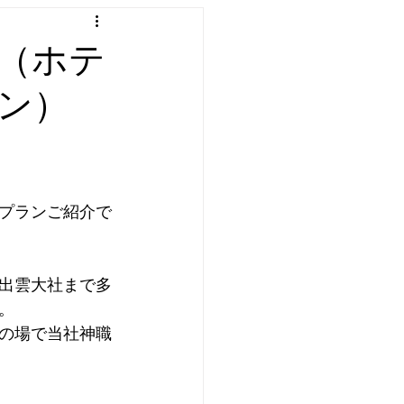
（ホテ
ン）
プランご紹介で
出雲大社まで多
⁣
の場で当社神職