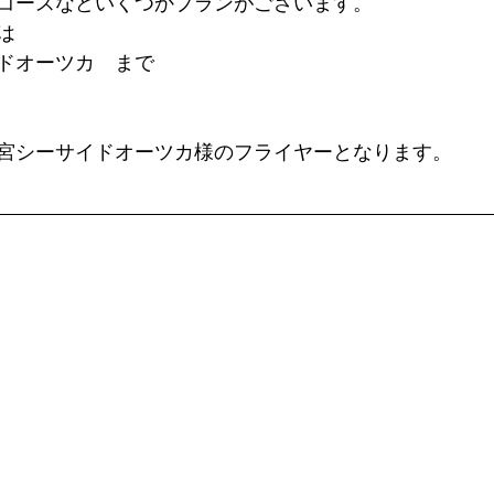
コースなどいくつかプランがございます。⁣
⁣
ドオーツカ　まで⁣
宮シーサイドオーツカ様のフライヤーとなります。