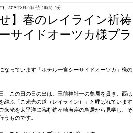
神社
2019年2月28日
読了時間: 1分
せ】春のレイライン祈祷
ーサイドオーツカ様プラ
になっています「ホテル一宮シーサイドオーツカ」様の
日。この日の日の出は、玉前神社一の鳥居を貫き、西は
を結ぶ「ご来光の道（レイライン）」と呼ばれています。
ご来光を太平洋に臨む釣ヶ崎海岸の鳥居から見学し、そ
行うものです。⁣