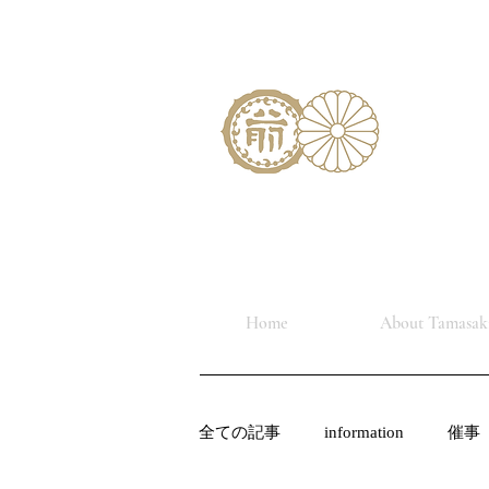
Home
About Tamasaki
全ての記事
information
催事