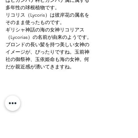
はヒガンバナ科ヒガンバナ属に属する
多年性の球根植物です。
リコリス（Lycoris）は彼岸花の属名を
そのまま使ったものです。
ギリシャ神話の海の女神リコリアス
（Lycorias）の名前が由来のようです。
ブロンドの長い髪を持つ美しい女神の
イメージが、ぴったりですね。玉前神
社の御祭神、玉依姫命も海の女神。何
だか親近感が湧いてきますね。