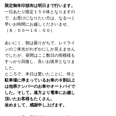
限定御朱印頒布は明日まで行います。
一日あたり限定１５０体となりますの
で、お受けになりたい方は、なるべく
早いお時間にお越しくださいませ。
（８：００〜１６：００）
あいにく、朝は曇りがちで、レイライ
ンのご来光がわずかにしか見えません
でしたが、昼間はここ数日の雨模様も
すっかり回復し、良いお彼岸となりま
した。
ところで、本日は驚いたことに、何と
駐車場に停まっているお車の８割以上
は他県ナンバーのお車やオートバイで
した。そして。遠方より電車にお越し
頂いたお客様もたくさん。
改めまして、感謝申し上げます。