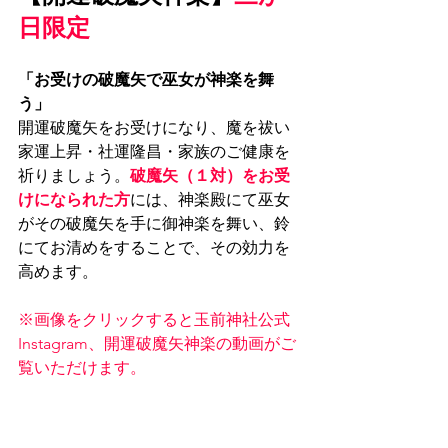
日限定
「お受けの破魔矢で巫女が神楽を舞
う」
開運破魔矢をお受けになり、魔を祓い
家運上昇・社運隆昌・家族のご健康を
祈りましょう。
破魔矢（１対）をお受
けになられた方
には、神楽殿にて巫女
がその破魔矢を手に御神楽を舞い、鈴
にてお清めをすることで、その効力を
高めます。
※画像をクリックすると玉前神社公式
Instagram、開運破魔矢神楽の動画がご
覧いただけます。