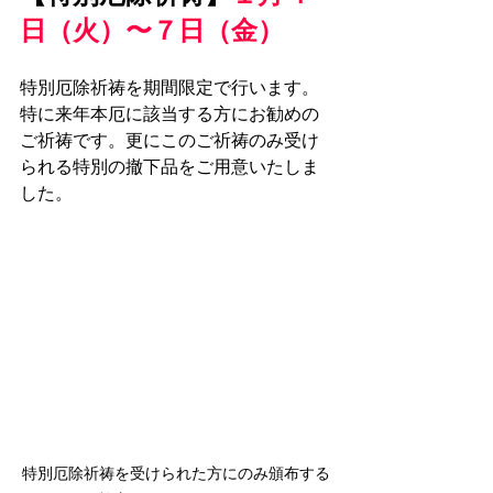
日（火）〜７日（金）
特別厄除祈祷を期間限定で行います。
特に来年本厄に該当する方にお勧めの
ご祈祷です。更にこのご祈祷のみ受け
られる特別の撤下品をご用意いたしま
した。
特別厄除祈祷を受けられた方にのみ頒布する