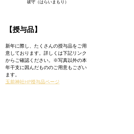
祓守（はらいまもり）
【授与品】
新年に際し、たくさんの授与品をご用
意しております。詳しくは下記リンク
からご確認ください。※写真以外の本
年干支に因んだもののご用意もござい
ます。
玉前神社HP授与品ページ