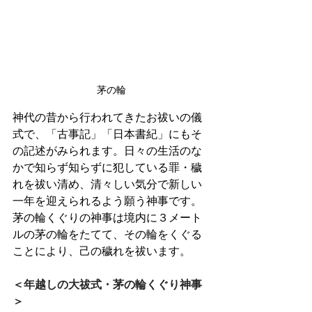
茅の輪
神代の昔から行われてきたお祓いの儀
式で、「古事記」「日本書紀」にもそ
の記述がみられます。日々の生活のな
かで知らず知らずに犯している罪・穢
れを祓い清め、清々しい気分で新しい
一年を迎えられるよう願う神事です。
茅の輪くぐりの神事は境内に３メート
ルの茅の輪をたてて、その輪をくぐる
ことにより、己の穢れを祓います。
＜年越しの大祓式・茅の輪くぐり神事
＞