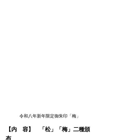
令和八年新年限定御朱印「梅」
【内　容】　「松」「梅」二種頒
布