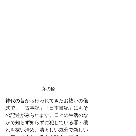
茅の輪
神代の昔から行われてきたお祓いの儀
式で、「古事記」「日本書紀」にもそ
の記述がみられます。日々の生活のな
かで知らず知らずに犯している罪・穢
れを祓い清め、清々しい気分で新しい