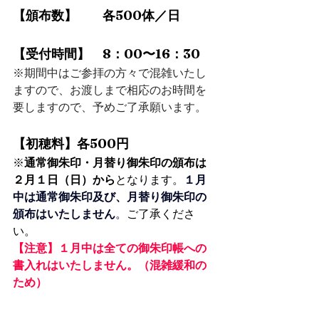
【頒布数】　　各500体／日
【受付時間】　8：00〜16：30
※期間中はご参拝の方々で混雑いたし
ますので、お渡しまで相応のお時間を
要しますので、予めご了承願います。
【初穂料】各500円
⁠※
通常御朱印・月替り御朱印の頒布は
２月１日（日）から
となります。
１月
中は通常御朱印及び、月替り御朱印の
頒布はいたしません
。
ご了承くださ
い。
【注意】１月中は全ての御朱印帳への
書入れはいたしません。（混雑緩和の
ため）