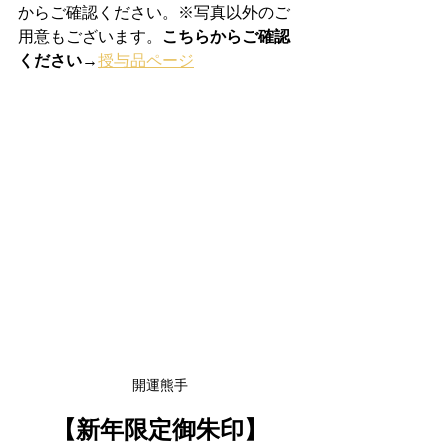
からご確認ください。※写真以外のご
用意もございます。
こちらからご確認
ください→
授与品ページ
開運熊手
【新年限定御朱印】