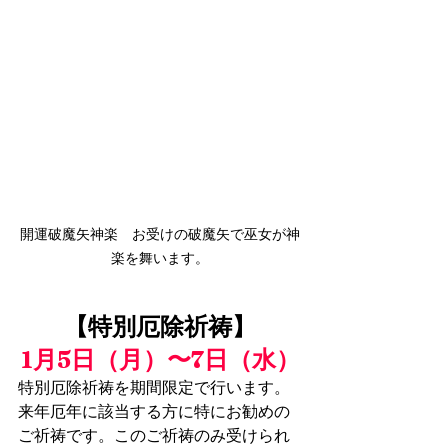
開運破魔矢神楽　お受けの破魔矢で巫女が神
楽を舞います。
【特別厄除祈祷】
1月5日（月）〜7日（水）
特別厄除祈祷を期間限定で行います。
来年厄年に該当する方に特にお勧めの
ご祈祷です。このご祈祷のみ受けられ