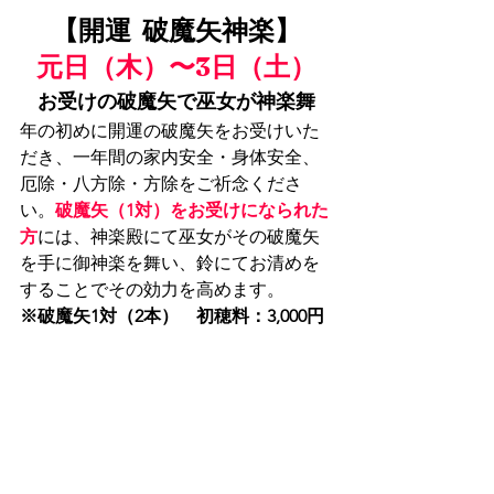
【開運  破魔矢神楽】
元日（木）〜3日（土）
お受けの破魔矢で巫女が神楽舞
年の初めに開運の破魔矢をお受けいた
だき、一年間の家内安全・身体安全、
厄除・八方除・方除をご祈念くださ
い。
破魔矢（1対）をお受けになられた
方
には、神楽殿にて巫女がその破魔矢
を手に御神楽を舞い、鈴にてお清めを
することでその効力を高めます。
※破魔矢1対（2本）　初穂料：3,000円