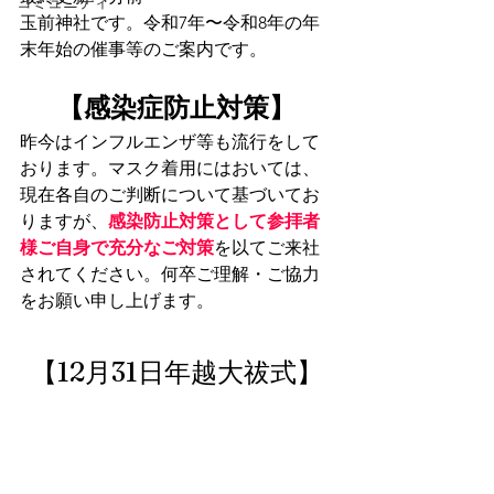
コミュニティ
玉前神社です。令和7年〜令和8年の年
末年始の催事等のご案内です。
【感染症防止対策】
昨今はインフルエンザ等も流行をして
おります。マスク着用にはおいては、
現在各自のご判断について基づいてお
りますが、
感染防止対策として参拝者
様ご自身で充分なご対策
を以てご来社
されてください。何卒ご理解・ご協力
をお願い申し上げます。
【12月31日年越大祓式】