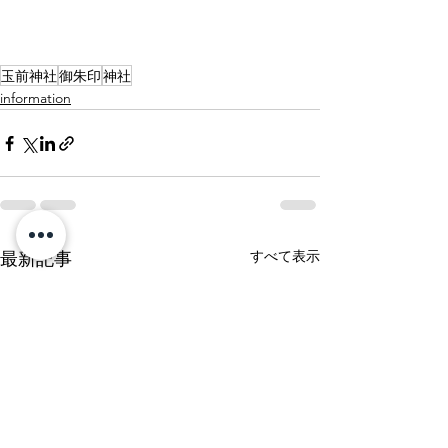
玉前神社
御朱印
神社
information
すべて表示
最新記事