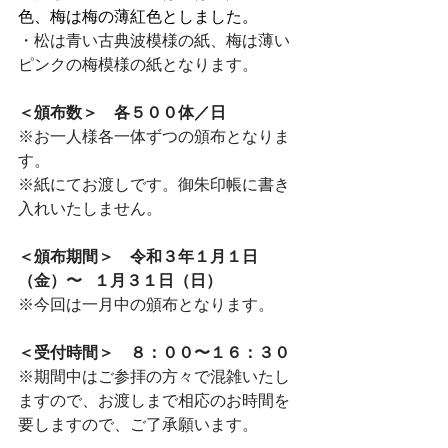
色、梅は梅の薄紅色としました。
・松は青い古典波模様の紙、梅は薄い
ピンクの梅模様の紙となります。
⁠⠀⁠⠀⁠⠀⁠⠀⁠⠀⁠⠀
＜頒布数＞　各５００体／日⠀⁠⠀
⁠⠀⁠⠀
※お一人様各一体ずつの頒布となりま
す。⁠⠀
※紙にてお渡しです。御朱印帳に書き
入れいたしません。⠀⠀⁠⠀⁠⠀
＜頒布期間＞　令和３年１月１日
（金）〜⠀⁠１月３１日（日）⠀⁠⠀⁠⠀⁠⠀
※今回は一月中の頒布となります。⁠
⠀⁠⠀⁠⠀
⠀⁠⠀⁠⠀
＜受付時間＞　８：００〜１６：３０⁠⠀
※期間中はご参拝の方々で混雑いたし
ますので、お渡しまで相応のお時間を
要しますので、ご了承願います。