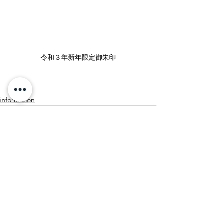
令和３年新年限定御朱印
information
すべて表示
最新記事