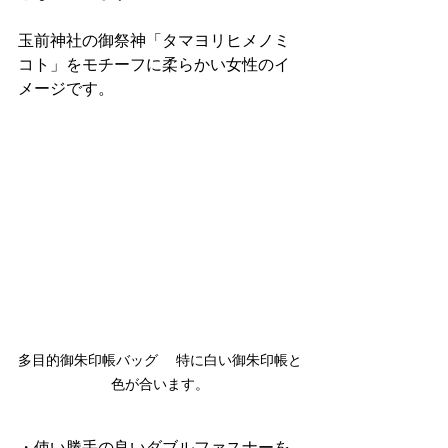
玉前神社の御祭神「タマヨリヒメノミ
コト」をモチーフに柔らかい女性のイ
メージです。
多目的御朱印帳バッグ 　特に白い御朱印帳と
色が合います。
・使い勝手の良いダブルファスナーを