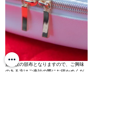
規定数の頒布となりますので、ご興味
のある方はご来社の際にお確かめくだ
さい。
※初穂料　２,８００円
information