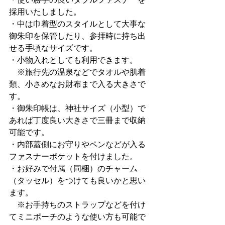
採用いたしました。
・中は巾着型のスタイルとして大事な
御朱印を保管したり、参拝時に持ち出
せる手頃なサイズです。
・小物入れとしても利用できます。
　※旅行先の温泉などでタオルや肌着
類、小さめなお財布まで入る大きさで
す。
・御朱印帳は、神社サイズ（小型）で
あれば丁度良い大きさで三冊まで収納
可能です。
・内部蓋側にお守りやペンなどが入る
ファスナーポケットを付けました。
・お好みで付属（同梱）のチャーム
（タッセル）をつけても良いかと思い
ます。
　※お手持ちのストラップなどを付け
てミニポーチのような使い方も可能で