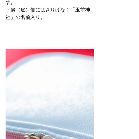
す。
・裏（底）側にはさりげなく「玉前神
社」の名前入り。