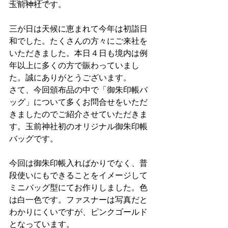
コミュニティ
玉前神社です。
三が日は天候に恵まれて今年は初詣日
和でした。たくさんの方々にご来社を
いただきました。本日４日も境内は例
年以上に多くの方で賑わっていまし
た。誠にありがとうございます。
さて、今回頒布品の中で「御朱印帳バ
ッグ」について多くお問合せをいただ
きましたのでご紹介させていただきま
す。玉前神社初のオリジナル御朱印帳
バッグです。
今回は御朱印帳入ればかりでなく、普
段使いにもできることをイメージして
ミニバッグ型にてお作りしました。色
は白一色です。ファスナーは写真だと
わかりにくいですが、ピンクゴールド
となっています。