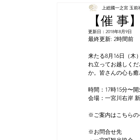
上総國一之宮 玉前
【催 事
更新日：
2018年8月9日
最終更新: 2時間前
来たる8月16日（
れ立ってお越しくだ
か。皆さんの心も癒
時間：17時15分〜
会場：一宮川右岸 
※ご案内はこちらの
※お問合せ先　