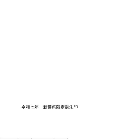
令和七年　新嘗祭限定御朱印