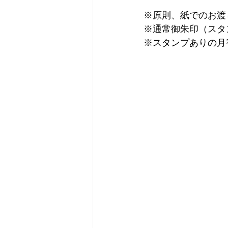
※原則、紙でのお渡
※
通常御朱印（スタ
※スタンプありの月