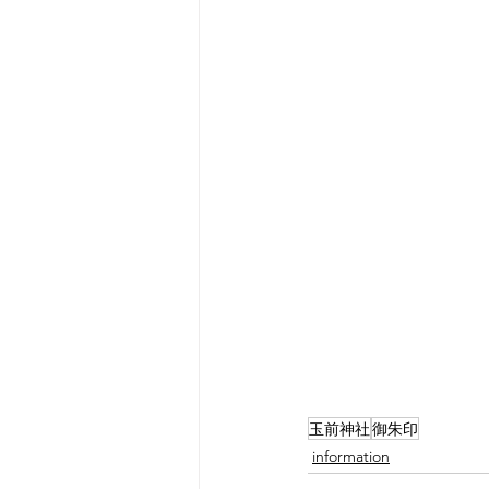
玉前神社
御朱印
information