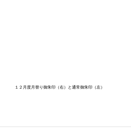
１２月度月替り御朱印（右）と通常御朱印（左）