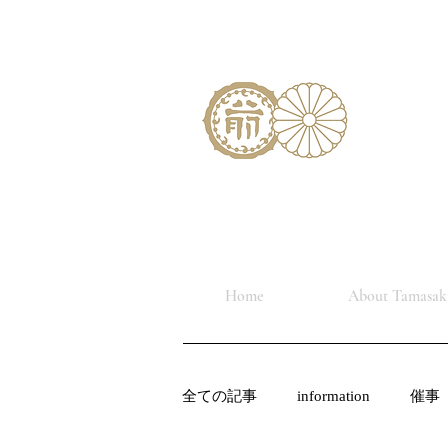
Home
About Tamasaki
全ての記事
information
催事