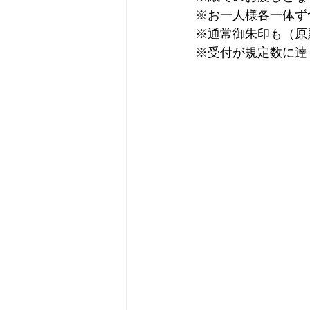
※お一人様各一体ず
※通常御朱印も（原
※受付が規定数に達