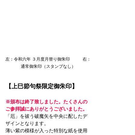
左：令和六年 ３月度月替り御朱印　　　右：
通常御朱印（スタンプなし）
【上巳節句祭限定御朱印】
※頒布は終了致しました。たくさんの
ご参拝誠にありがとうございました。
「厄」を祓う破魔矢を中央に配したデ
ザインとなります。
薄い紫の模様が入った特別な紙を使用