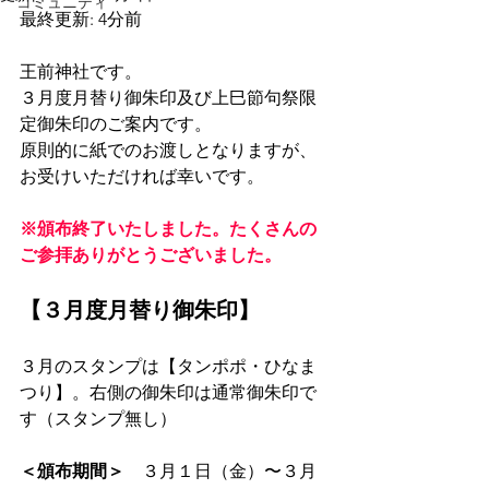
コミュニティ
最終更新: 4分前
王前神社です。
３月度月替り御朱印及び上巳節句祭限
定御朱印のご案内です。
原則的に紙でのお渡しとなりますが、
お受けいただければ幸いです。
※頒布終了いたしました。たくさんの
ご参拝ありがとうございました。
【３月度月替り御朱印】
３月のスタンプは【タンポポ・ひなま
つり】。右側の御朱印は通常御朱印で
す（スタンプ無し）
＜頒布期間＞
　３月１日（金）〜３月