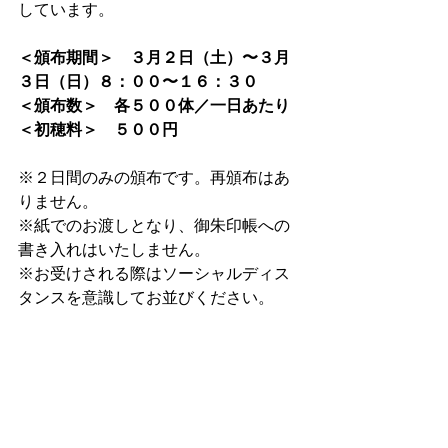
しています。
＜頒布期間＞　３月２日（土）〜３月
３日（日）８：００〜１６：３０
＜頒布数＞　各５００体／一日あたり
＜初穂料＞　５００円
※２日間のみの頒布です。再頒布はあ
りません。
※紙でのお渡しとなり、御朱印帳への
書き入れはいたしません。
※お受けされる際はソーシャルディス
タンスを意識してお並びください。