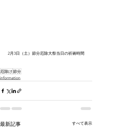
2月3日（土）節分厄除大祭当日の祈祷時間
厄除け
節分
information
すべて表示
最新記事