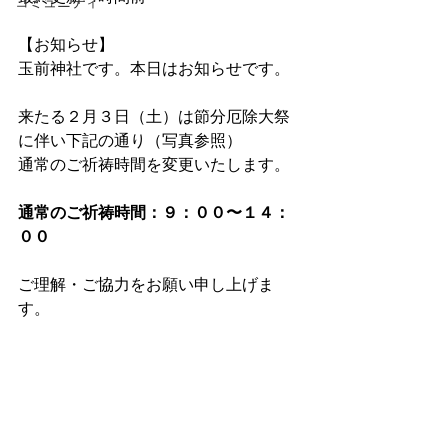
コミュニティ
【お知らせ】
玉前神社です。本日はお知らせです。
来たる２月３日（土）は節分厄除大祭
に伴い下記の通り（写真参照）
通常のご祈祷時間を変更いたします。
通常のご祈祷時間：９：００〜１４：
００
ご理解・ご協力をお願い申し上げま
す。