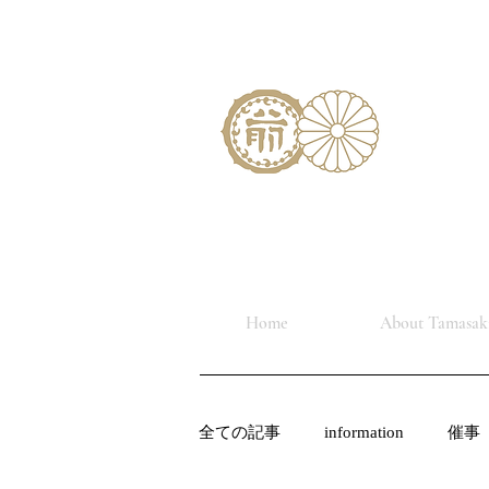
Home
About Tamasaki
全ての記事
information
催事