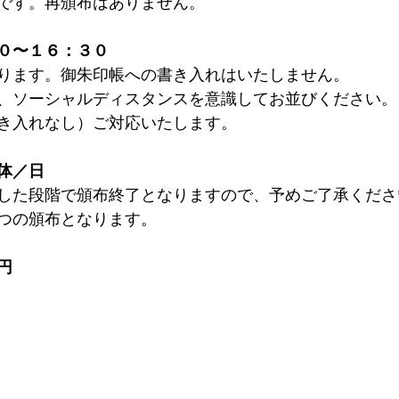
です。再頒布はありません。
０〜１６：３０⁠
ります。御朱印帳への書き入れはいたしません。
、ソーシャルディスタンスを意識してお並びください。
き入れなし）ご対応いたします。
体／日
達した段階で頒布終了となりますので、予めご了承ください
つの頒布となります。
円