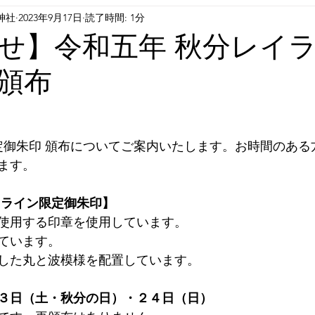
神社
2023年9月17日
読了時間: 1分
せ】令和五年 秋分レイ
頒布
定御朱印 頒布についてご案内いたします。⁠お時間のあ
ます。
ライン限定御朱印】⁠
み使用する印章を使用しています。⁠
ています。
した丸と波模様を配置しています。
２３日（土・秋分の日）・２４日（日）