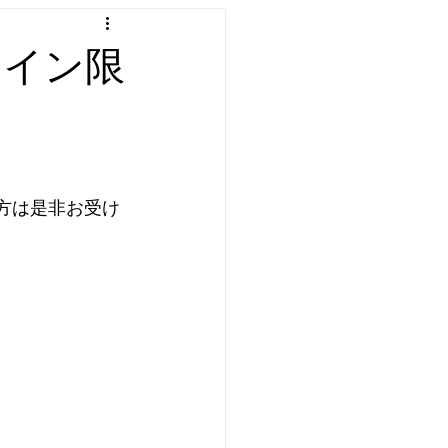
ライン限
る方は是非お受け