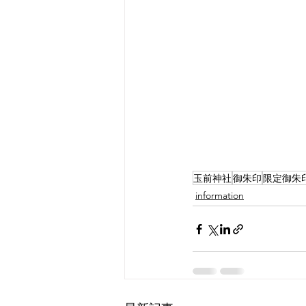
玉前神社
御朱印
限定御朱
information