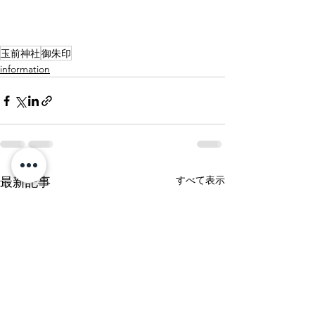
玉前神社
御朱印
information
すべて表示
最新記事