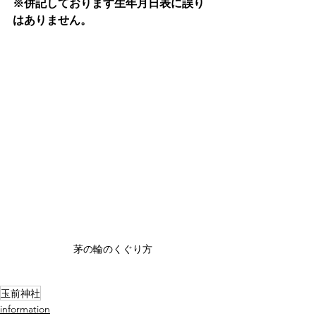
※併記しております生年月日表に誤り
はありません。
茅の輪のくぐり方
玉前神社
information