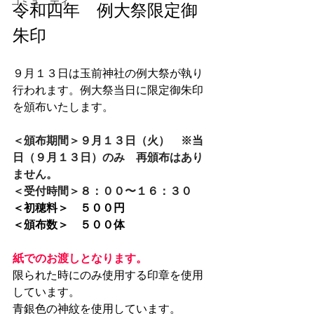
コミュニティ
令和四年　例大祭限定御
朱印
９月１３日は玉前神社の例大祭が執り
行われます。例大祭当日に限定御朱印
を頒布いたします。
＜頒布期間＞９月１３日（火）　※当
日（９月１３日）のみ　⁠⁠再頒布はあり
ません。
＜受付時間＞８：００〜１６：３０⁠
＜初穂料＞　５００円
＜頒布数＞　５００体
紙でのお渡しとなります。
限られた時にのみ使用する印章を使用
しています。
⁠青銀色の神紋を使用しています⁠。