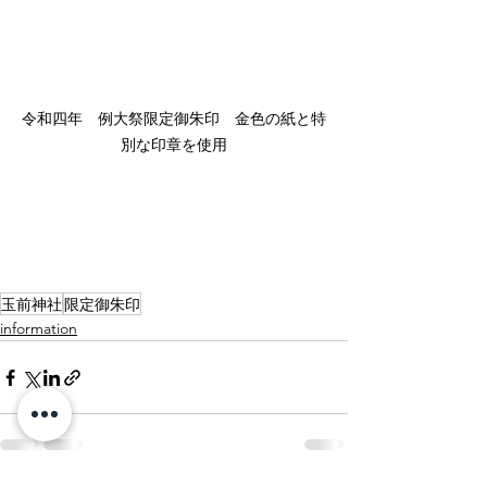
令和四年　例大祭限定御朱印　金色の紙と特
別な印章を使用
玉前神社
限定御朱印
information