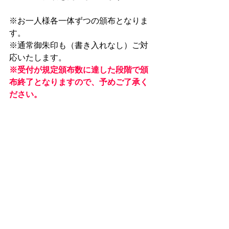
⁠※お一人様各一体ずつの頒布となりま
す。⁠
※通常御朱印も（書き入れなし）ご対
応いたします。
※受付が規定頒布数に達した段階で頒
布終了となりますので、予めご了承く
ださい。