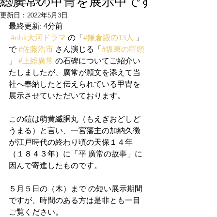
総廣常の甲冑を展示中です
コミュニティ
更新日：
2022年5月3日
最終更新: 4分前
#nhk大河ドラマ
 の「
#鎌倉殿の13人
 」
で 
#佐藤浩市
 さん演じる「
#坂東の巨頭
」 
#上総廣常
 の石碑についてご紹介い
たしましたが、廣常が願文を添えて当
社へ奉納したと伝えられている甲冑を
展示させていただいております。
この鎧は萌黄縅胴丸（もえぎおどしど
うまる）と言い、一宮藩主の加納久徴
が江戸時代の終わり頃の天保１４年
（１８４３年）に「平 廣常の故事」に
因んで寄進したものです。
５月５日の（木）まで の短い展示期間
ですが、時間のある方は是非とも一目
ご覧ください。