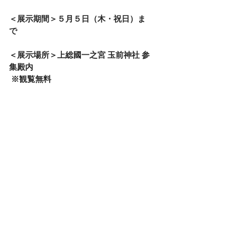
＜展示期間＞５月５日（木・祝日）ま
で
＜展示場所＞上総國一之宮 玉前神社 参
集殿内
 ※観覧無料