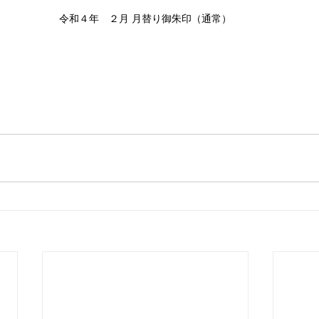
令和４年　２月 月替り御朱印（通常）