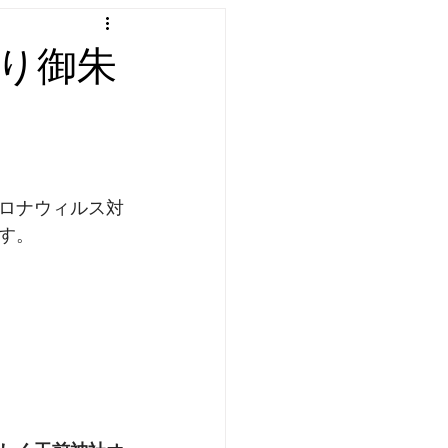
替り御朱
ロナウィルス対
す。