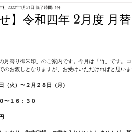
神社
2022年1月31日
読了時間: 1分
せ】令和四年 2月度 月
の月替り御朱印」のご案内です。今月は「竹」です。コ
でのお渡しとなりますが、お受けいただければと思いま
日（火）〜２月２８日（月）
０〜１６：３０⁠
円