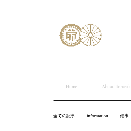
Home
About Tamasaki
全ての記事
information
催事