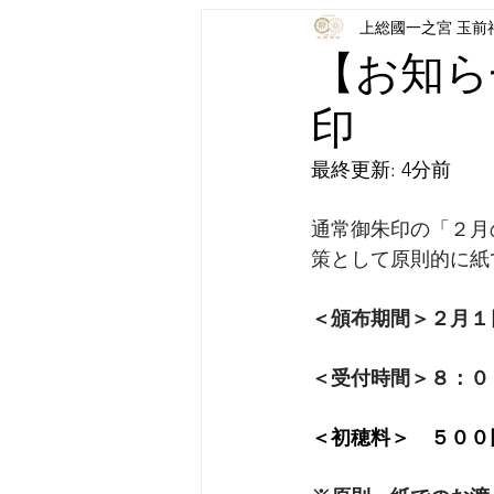
上総國一之宮 玉前
【お知ら
印
最終更新: 4分前
通常御朱印の「２月
策として原則的に紙
＜頒布期間＞２月１
＜受付時間＞８：０
＜初穂料＞　５００