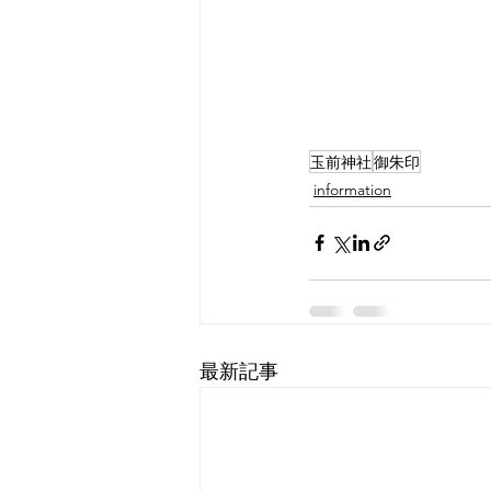
玉前神社
御朱印
information
最新記事