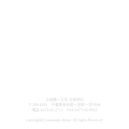
上総國一之宮 玉前神社
〒299-4301 千葉県長生郡一宮町一宮3048
電話:0475-42-2711 FAX:0475-42-6922
copyright(C) tamasaki shrine. All rights Reserved.