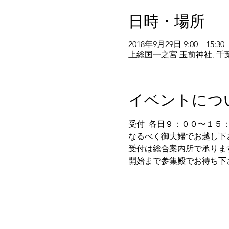
日時・場所
2018年9月29日 9:00 – 15:30
上総国一之宮 玉前神社, 
イベントにつ
受付  各日９：００〜１５
なるべく御夫婦でお越し下
受付は総合案内所で承りま
開始まで参集殿でお待ち下