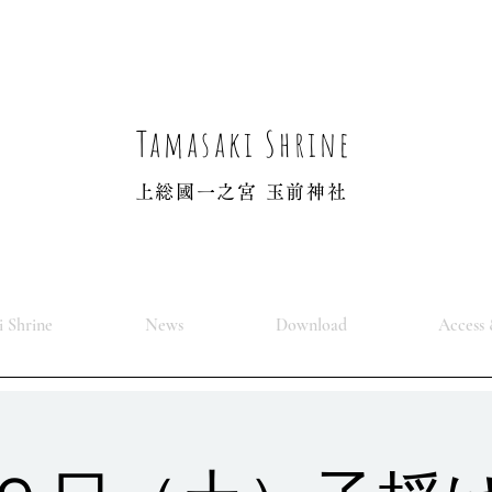
Tamasaki Shrine
上総國一之宮 玉前神社
 Shrine
News
Download
Access 