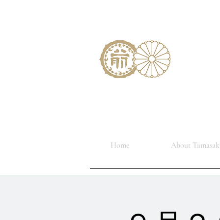
Home
About Tamasaki