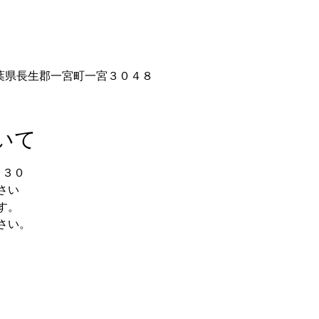
千葉県長生郡一宮町一宮３０４８
いて
：３０
さい
す。
さい。