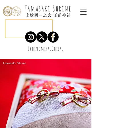
Tamasaki Shrine
上総國一之宮 玉前神社
Ichinomiya,Chiba.