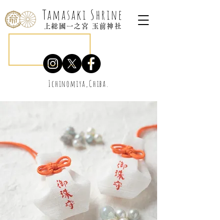
Tamasaki Shrine
上総國一之宮 玉前神社
Ichinomiya,Chiba.