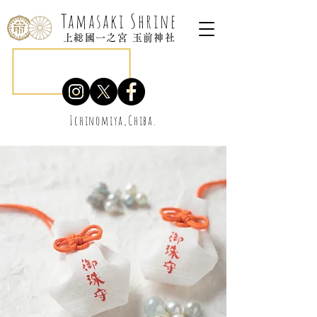
Tamasaki Shrine
上総國一之宮 玉前神社
Ichinomiya,Chiba.