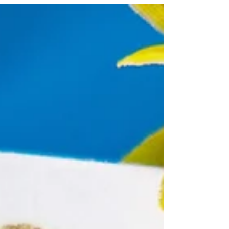
ご覧ください。また当日に限り限定御朱印を
頒布予定です。