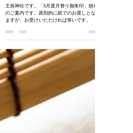
【お知らせ】令和八年 ８
月度月替り御朱印
王前神社です。「8月度月替り御朱印」頒布
のご案内です。原則的に紙でのお渡しとなり
ますが、お受けいただければ幸いです。