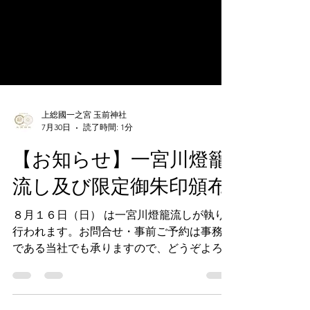
上総國一之宮 玉前神社
7月30日
読了時間: 1分
【お知らせ】一宮川燈籠
流し及び限定御朱印頒布
８月１６日（日） は一宮川燈籠流しが執り
行われます。お問合せ・事前ご予約は事務局
である当社でも承りますので、どうぞよろし
くお願い致します。詳しくは3枚目の写真を