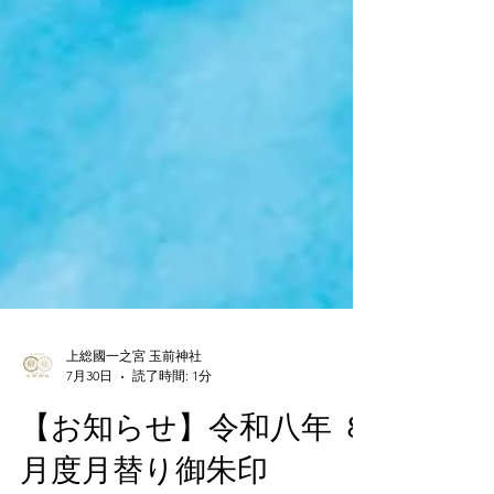
上総國一之宮 玉前神社
7月30日
読了時間: 1分